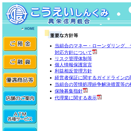
当組合のマネー・ローンダリング、
対応方針について
リスク管理体制等
個人情報保護宣言
利益相反管理方針
経営者保証に関するガイドラインの
当組合の苦情処理紛争解決措置等の
保険募集指針
代理業に関する表示