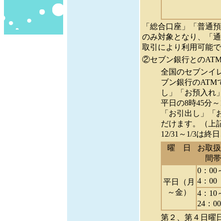
「総合口座」「普通預
のみ対象となり、「通
取引により利用可能で
②セブン銀行とのAT
全国のセブンイ
ブン銀行のAT
し」「お預入れ
平日の8時45分
「お引出し」「
だけます。（上
12/31～1/3
曜 日
お取扱
間帯
0：00
4：00
平日（月
～金）
4：10
24：00
第２、第４日曜日